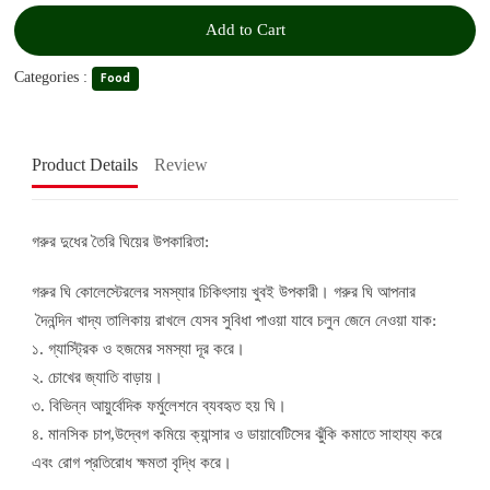
Add to Cart
Categories :
Food
Product Details
Review
গরুর দুধের তৈরি ঘিয়ের উপকারিতা:
গরুর ঘি কোলেস্টেরলের সমস্যার চিকিৎসায় খুবই উপকারী। গরুর ঘি আপনার
দৈনন্দিন খাদ্য তালিকায় রাখলে যেসব সুবিধা পাওয়া যাবে চলুন জেনে নেওয়া যাক:
১. গ্যাস্ট্রিক ও হজমের সমস্যা দূর করে।
২. চোখের জ্যাতি বাড়ায়।
৩. বিভিন্ন আয়ুর্বেদিক ফর্মুলেশনে ব্যবহৃত হয় ঘি।
৪. মানসিক চাপ,উদ্বেগ কমিয়ে ক্যান্সার ও ডায়াবেটিসের ঝুঁকি কমাতে সাহায্য করে
এবং রোগ প্রতিরোধ ক্ষমতা বৃদ্ধি করে।