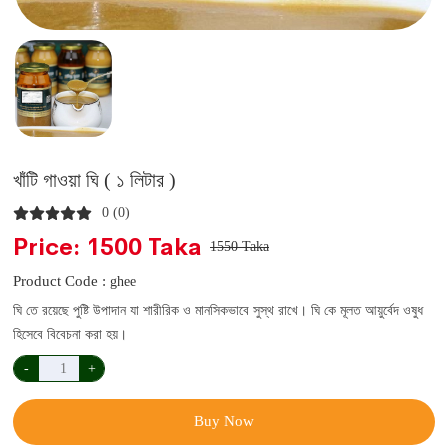
খাঁটি গাওয়া ঘি ( ১ লিটার )
0 (0)
Price: 1500 Taka
1550 Taka
Product Code :
ghee
ঘি তে রয়েছে পুষ্টি উপাদান যা শারীরিক ও মানসিকভাবে সুস্থ রাখে। ঘি কে মূলত আয়ুর্বেদ ওষুধ
হিসেবে বিবেচনা করা হয়।
Buy Now