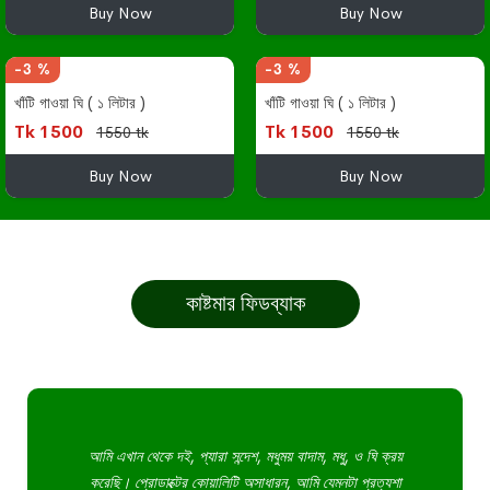
Buy Now
Buy Now
-3 %
-3 %
খাঁটি গাওয়া ঘি ( ১ লিটার )
খাঁটি গাওয়া ঘি ( ১ লিটার )
Tk 1500
Tk 1500
1550 tk
1550 tk
Buy Now
Buy Now
কাষ্টমার ফিডব্যাক
আমি এখান থেকে দই, প্যারা সন্দেশ, মধুময় বাদাম, মধু, ও ঘি ক্রয়
করেছি। প্রোডাক্টের কোয়ালিটি অসাধারন, আমি যেমনটা প্রত্যশা