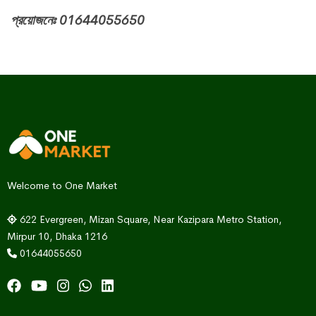
প্রয়োজনেঃ 01644055650
Welcome to One Market
622 Evergreen, Mizan Square, Near Kazipara Metro Station,
Mirpur 10, Dhaka 1216
01644055650